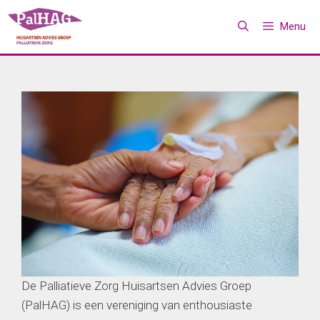
Ga
Menu
naar
de
inhoud
De Palliatieve Zorg Huisartsen Advies Groep
(PalHAG) is een vereniging van enthousiaste