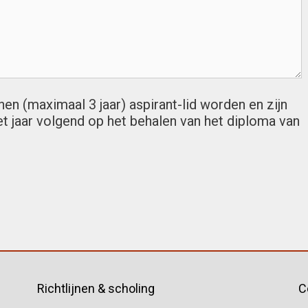
nen (maximaal 3 jaar) aspirant-lid worden en zijn
et jaar volgend op het behalen van het diploma van
Richtlijnen & scholing
C