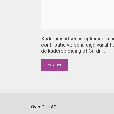
Kaderhuisartsen in opleiding kun
contributie verschuldigd vanaf h
de kaderopleiding of Cardiff.
Over PalHAG