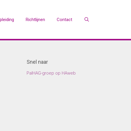
leiding
Richtlijnen
Contact
Snel naar
PalHAG-groep op HAweb